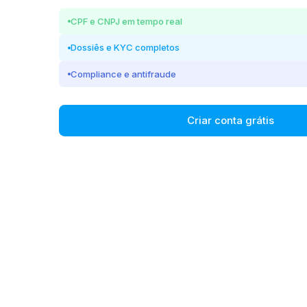
CPF e CNPJ em tempo real
Dossiês e KYC completos
Compliance e antifraude
Criar conta grátis