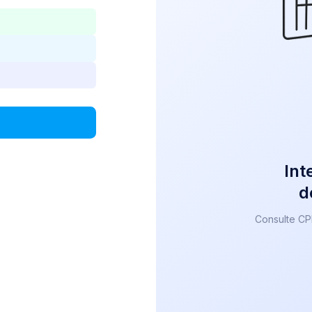
Int
d
Consulte CP